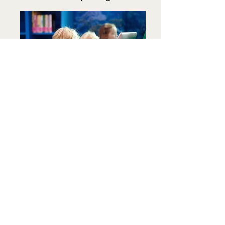
Fun and engaging
Problem solving