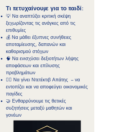
Τι πετυχαίνουμε για το παιδί:
💡 Να αναπτύξει κριτική σκέψη
ξεχωρίζοντας τις ανάγκες από τις
επιθυμίες
💰 Να μάθει έξυπνες συνήθειες
αποταμίευσης, δαπανών και
καθορισμού στόχων
🧠 Να ενισχύσει δεξιοτήτων λήψης
αποφάσεων και επίλυσης
προβλημάτων
🕵️‍♀️ Να γίνει Ντετέκτιβ Απάτης – να
εντοπίζει και να αποφεύγει οικονομικές
παγίδες
🤝 Ενθαρρύνουμε τις θετικές
συζητήσεις μεταξύ μαθητών και
γονέων